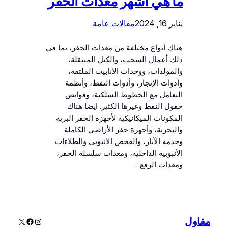
ما هي أشهر معدات الحفر
يناير 16, 2024
مقالات عامة
هناك أنواع مختلفة من معدات الحفر، بما في
ذلك أعمال السحب، والكتل المتنقلة،
والمولدات، ووحدات الأنابيب الملتفة،
وأدوات الإنجاز، وأدوات النفط، وأنظمة
التعامل مع الخطوط السلكية، وقوابض
حقول النفط وغيرها الكثير. ايضا هناك
المكونات الميكانيكية لأجهزة الحفر البرية
والبحرية، وأجهزة حفر الأراضي الكاملة
وخدمة الآبار، والفحص الأنبوبي والطلاءات
الأنبوبية الداخلية، ومعدات سلسلة الحفر،
ومعدات الرفع…
مقاول
إنستجرام
إكس
فيسبوك