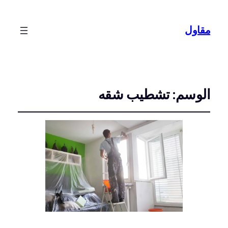
مقاول
الوسم:
تشطيب شقه