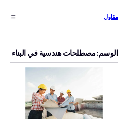
مقاول
الوسم:
مصطلحات هندسية في البناء